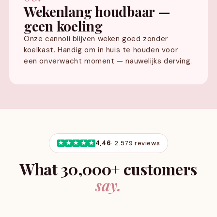
Wekenlang houdbaar —
geen koeling
Onze cannoli blijven weken goed zonder
koelkast. Handig om in huis te houden voor
een onverwacht moment — nauwelijks derving.
★
★
★
★
★
4,46
· 2.579 reviews
What 30,000+ customers
say.