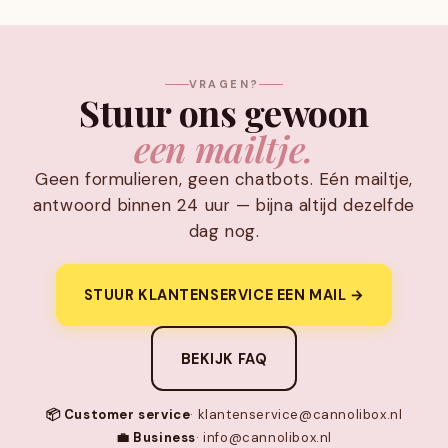
VRAGEN?
Stuur ons gewoon
een mailtje.
Geen formulieren, geen chatbots. Eén mailtje,
antwoord binnen 24 uur — bijna altijd dezelfde
dag nog.
STUUR KLANTENSERVICE EEN MAIL →
BEKIJK FAQ
📦 Customer service
· klantenservice@cannolibox.nl
💼 Business
· info@cannolibox.nl