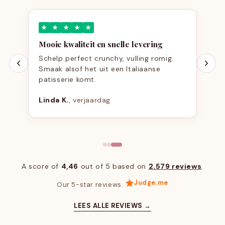
★
★
★
★
★
Mooie kwaliteit en snelle levering
Schelp perfect crunchy, vulling romig.
Smaak alsof het uit een Italiaanse
patisserie komt.
Linda K.
, verjaardag
A score of
4,46
out of 5 based on
2.579 reviews
.
Judge.me
Our 5-star reviews.
LEES ALLE REVIEWS →