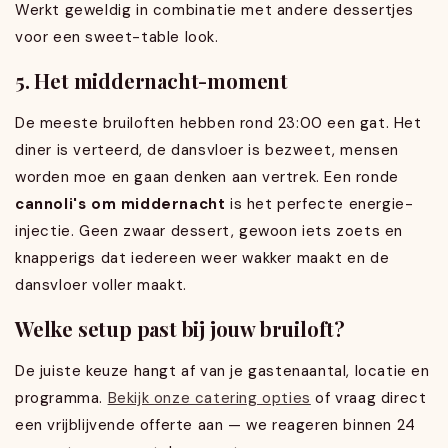
Werkt geweldig in combinatie met andere dessertjes
voor een sweet-table look.
5. Het middernacht-moment
De meeste bruiloften hebben rond 23:00 een gat. Het
diner is verteerd, de dansvloer is bezweet, mensen
worden moe en gaan denken aan vertrek. Een ronde
cannoli's om middernacht
is het perfecte energie-
injectie. Geen zwaar dessert, gewoon iets zoets en
knapperigs dat iedereen weer wakker maakt en de
dansvloer voller maakt.
Welke setup past bij jouw bruiloft?
De juiste keuze hangt af van je gastenaantal, locatie en
programma.
Bekijk onze catering opties
of vraag direct
een vrijblijvende offerte aan — we reageren binnen 24