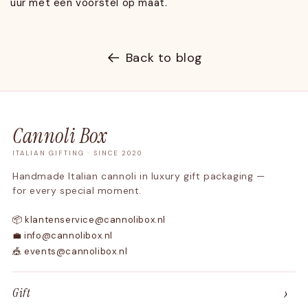
uur met een voorstel op maat.
Back to blog
Cannoli Box
ITALIAN GIFTING · SINCE 2020
Handmade Italian cannoli in luxury gift packaging —
for every special moment.
📦 klantenservice@cannolibox.nl
💼 info@cannolibox.nl
🎪 events@cannolibox.nl
›
Gift