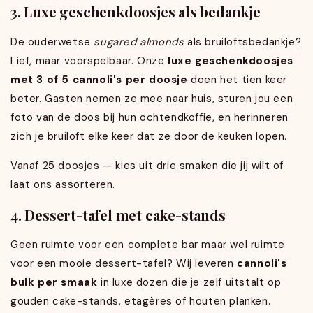
3. Luxe geschenkdoosjes als bedankje
De ouderwetse
sugared almonds
als bruiloftsbedankje?
Lief, maar voorspelbaar. Onze
luxe geschenkdoosjes
met 3 of 5 cannoli's per doosje
doen het tien keer
beter. Gasten nemen ze mee naar huis, sturen jou een
foto van de doos bij hun ochtendkoffie, en herinneren
zich je bruiloft elke keer dat ze door de keuken lopen.
Vanaf 25 doosjes — kies uit drie smaken die jij wilt of
laat ons assorteren.
4. Dessert-tafel met cake-stands
Geen ruimte voor een complete bar maar wel ruimte
voor een mooie dessert-tafel? Wij leveren
cannoli's
bulk per smaak
in luxe dozen die je zelf uitstalt op
gouden cake-stands, etagères of houten planken.