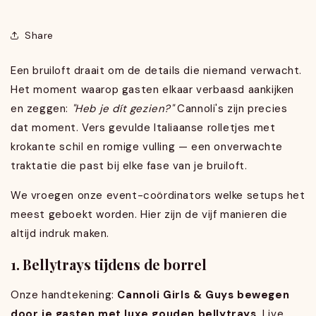
Share
Een bruiloft draait om de details die niemand verwacht.
Het moment waarop gasten elkaar verbaasd aankijken
en zeggen:
"Heb je dít gezien?"
Cannoli's zijn precies
dat moment. Vers gevulde Italiaanse rolletjes met
krokante schil en romige vulling — een onverwachte
traktatie die past bij elke fase van je bruiloft.
We vroegen onze event-coördinators welke setups het
meest geboekt worden. Hier zijn de vijf manieren die
altijd indruk maken.
1. Bellytrays tijdens de borrel
Onze handtekening:
Cannoli Girls & Guys bewegen
door je gasten met luxe gouden bellytrays
. Live