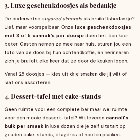
3. Luxe geschenkdoosjes als bedankje
De ouderwetse
sugared almonds
als bruiloftsbedankje?
Lief, maar voorspelbaar. Onze
luxe geschenkdoosjes
met 3 of 5 cannoli's per doosje
doen het tien keer
beter. Gasten nemen ze mee naar huis, sturen jou een
foto van de doos bij hun ochtendkoffie, en herinneren
zich je bruiloft elke keer dat ze door de keuken lopen.
Vanaf 25 doosjes — kies uit drie smaken die jij wilt of
laat ons assorteren.
4. Dessert-tafel met cake-stands
Geen ruimte voor een complete bar maar wel ruimte
voor een mooie dessert-tafel? Wij leveren
cannoli's
bulk per smaak
in luxe dozen die je zelf uitstalt op
gouden cake-stands, etagères of houten planken.