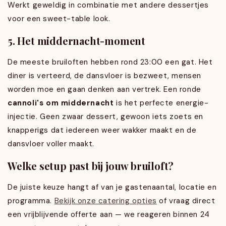
Werkt geweldig in combinatie met andere dessertjes
voor een sweet-table look.
5. Het middernacht-moment
De meeste bruiloften hebben rond 23:00 een gat. Het
diner is verteerd, de dansvloer is bezweet, mensen
worden moe en gaan denken aan vertrek. Een ronde
cannoli's om middernacht
is het perfecte energie-
injectie. Geen zwaar dessert, gewoon iets zoets en
knapperigs dat iedereen weer wakker maakt en de
dansvloer voller maakt.
Welke setup past bij jouw bruiloft?
De juiste keuze hangt af van je gastenaantal, locatie en
programma.
Bekijk onze catering opties
of vraag direct
een vrijblijvende offerte aan — we reageren binnen 24