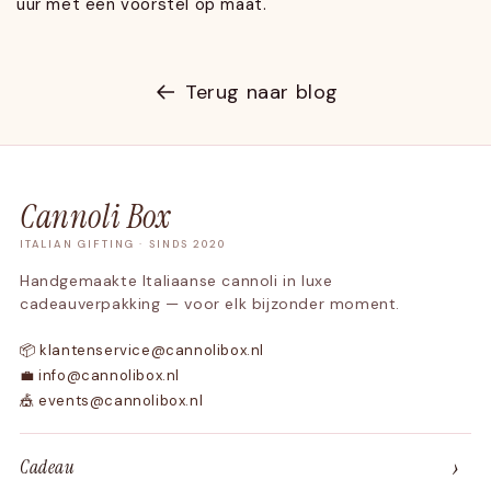
uur met een voorstel op maat.
Terug naar blog
Cannoli Box
ITALIAN GIFTING · SINDS 2020
Handgemaakte Italiaanse cannoli in luxe
cadeauverpakking — voor elk bijzonder moment.
📦 klantenservice@cannolibox.nl
💼 info@cannolibox.nl
🎪 events@cannolibox.nl
›
Cadeau