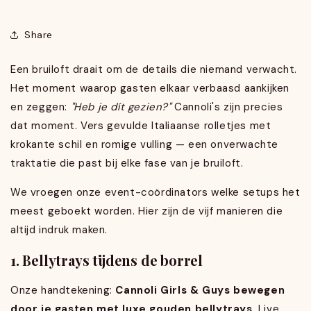
Share
Een bruiloft draait om de details die niemand verwacht.
Het moment waarop gasten elkaar verbaasd aankijken
en zeggen:
"Heb je dít gezien?"
Cannoli's zijn precies
dat moment. Vers gevulde Italiaanse rolletjes met
krokante schil en romige vulling — een onverwachte
traktatie die past bij elke fase van je bruiloft.
We vroegen onze event-coördinators welke setups het
meest geboekt worden. Hier zijn de vijf manieren die
altijd indruk maken.
1. Bellytrays tijdens de borrel
Onze handtekening:
Cannoli Girls & Guys bewegen
door je gasten met luxe gouden bellytrays
. Live